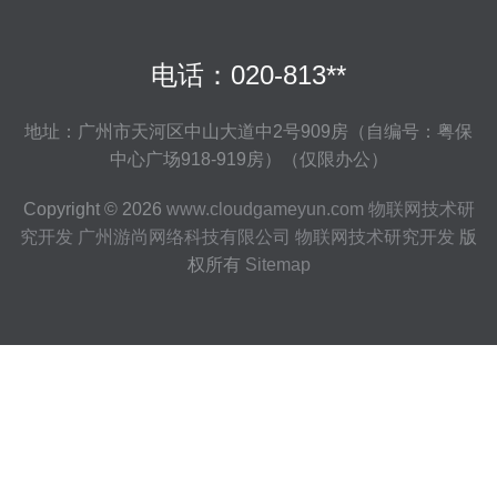
电话：020-813**
地址：广州市天河区中山大道中2号909房（自编号：粤保
中心广场918-919房）（仅限办公）
Copyright © 2026
www.cloudgameyun.com
物联网技术研
究开发
广州游尚网络科技有限公司
物联网技术研究开发
版
权所有
Sitemap