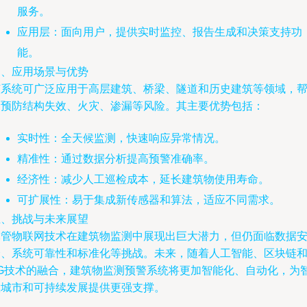
服务。
应用层：面向用户，提供实时监控、报告生成和决策支持功
能。
四、应用场景与优势
该系统可广泛应用于高层建筑、桥梁、隧道和历史建筑等领域，
助预防结构失效、火灾、渗漏等风险。其主要优势包括：
实时性：全天候监测，快速响应异常情况。
精准性：通过数据分析提高预警准确率。
经济性：减少人工巡检成本，延长建筑物使用寿命。
可扩展性：易于集成新传感器和算法，适应不同需求。
五、挑战与未来展望
尽管物联网技术在建筑物监测中展现出巨大潜力，但仍面临数据
全、系统可靠性和标准化等挑战。未来，随着人工智能、区块链
6G技术的融合，建筑物监测预警系统将更加智能化、自动化，为
慧城市和可持续发展提供更强支撑。