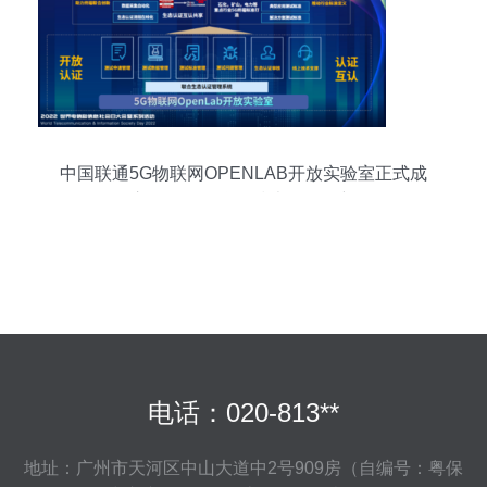
中国联通5G物联网OPENLAB开放实验室正式成
立，推动物联网技术研发创新
电话：020-813**
地址：广州市天河区中山大道中2号909房（自编号：粤保