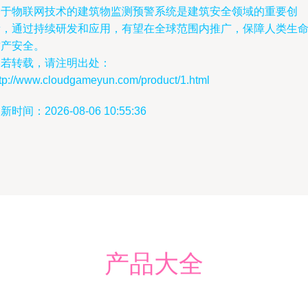
基于物联网技术的建筑物监测预警系统是建筑安全领域的重要创
新，通过持续研发和应用，有望在全球范围内推广，保障人类生
财产安全。
如若转载，请注明出处：
ttp://www.cloudgameyun.com/product/1.html
新时间：2026-08-06 10:55:36
产品大全