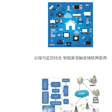
云端与监控结合 智能家居触发物联网新商
业模式革命