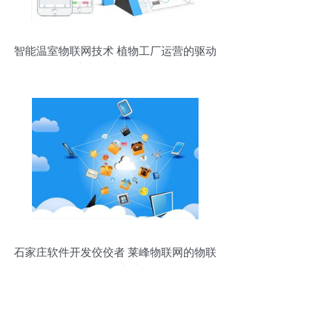
智能温室物联网技术 植物工厂运营的驱动
核心与研究开发前景
石家庄软件开发佼佼者 莱峰物联网的物联
网技术创新之路