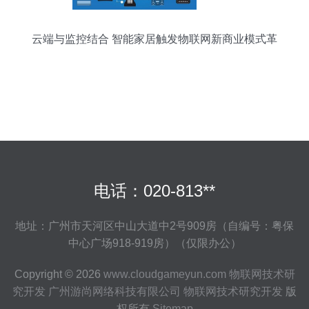
云端与监控结合 智能家居触发物联网新商业模式革
命
电话：020-813**
地址：广州市天河区中山大道中2号909房（自编号：粤保
中心广场918-919房）（仅限办公）
Copyright © 2026
www.cloudgameyun.com
物联网技术研
究开发
广州游尚网络科技有限公司
物联网技术研究开发
版
权所有
Sitemap