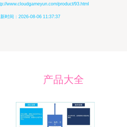
ttp://www.cloudgameyun.com/product/93.html
新时间：2026-08-06 11:37:37
产品大全