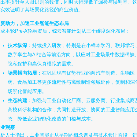
检出率提升至人眼识别的数倍，同时大幅降低了漏检与误判率。
些实效证明了其场景化路径的商业价值。
融资助力，加速工业智能生态布局
成本轮Pre-A轮融资后，鲸云智能计划从三个维度深化布局：
技术纵深
：持续投入研发，特别是在小样本学习、联邦学习
数字孪生与AI结合等前沿方向，以应对工业场景中数据稀缺
隐私保护和高保真模拟的需求。
场景横向拓展
：在巩固现有优势行业的向汽车制造、生物医
药、食品加工等更多流程性与离散制造领域延伸，复制和深
场景化智能应用。
生态构建
：加强与工业自动化厂商、云服务商、行业集成商
高校科研机构的合作，共同打造开放、协同的工业智能应用
态，降低企业智能化改造的门槛与成本。
行业观察
分析人士指出，工业智能正从早期的概念普及与技术验证阶段，