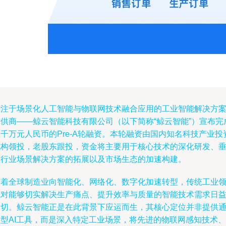
专注于场景化人工智能与物联网技术融合应用的工业智能解决方
提供商——鲸云智能科技有限公司（以下简称“鲸云智能”）宣布完
千万元人民币的Pre-A轮融资。本轮融资由国内知名科技产业投
机构领投，老股东跟投，资金将主要用于核心技术的深化研发、
直行业场景解决方案的拓展以及市场生态的加速构建。
随着全球制造业向智能化、网络化、数字化加速转型，传统工业
域对能够切实解决生产痛点、提升效率与质量的智能技术需求日
迫切。鲸云智能正是在此背景下应运而生，其核心定位并非提供
用型AI工具，而是深入特定工业场景，将先进的物联网感知技术、