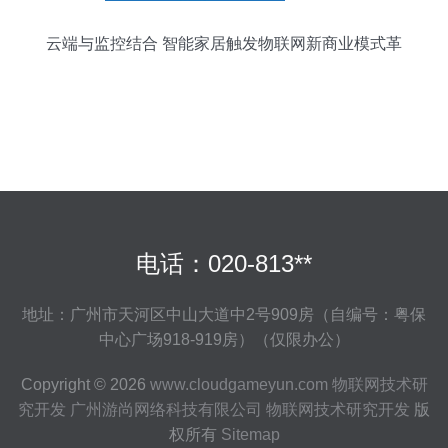
云端与监控结合 智能家居触发物联网新商业模式革
命
电话：020-813**
地址：广州市天河区中山大道中2号909房（自编号：粤保
中心广场918-919房）（仅限办公）
Copyright © 2026
www.cloudgameyun.com
物联网技术研
究开发
广州游尚网络科技有限公司
物联网技术研究开发
版
权所有
Sitemap