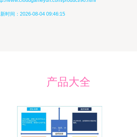
ttp://www.cloudgameyun.com/product/90.html
新时间：2026-08-04 09:46:15
产品大全