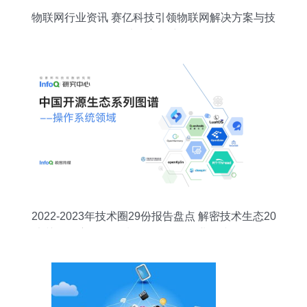
物联网行业资讯 赛亿科技引领物联网解决方案与技
术创新研究
2022-2023年技术圈29份报告盘点 解密技术生态20
大关键洞察，InfoQ划分9条阶段创业策线；更引万
亿蓝海前路──【编者说】 翻开最冷热交替一代中
坚成长的旗舰智库21干货一揽子解码要素和指数指
标背后的密码。“拼课报告链，预判最优成长选，避
灯一线聚焦终端创造原生生态深度...该专题系列应