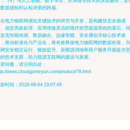
态；（4）与人工智能、数字孪生、区块链等技术的深度融合，实
从数据感知到认知决策的跨越。
泛在电力物联网感知关键技术的研究与开发，是构建状态全面感
知、信息高效处理、应用便捷灵活的现代智慧能源系统的基石。
续攻克智能传感、数据融合、边缘智能、安全通信等核心技术难
题，推动标准化与产业化，将有效释放电力物联网的数据价值，
电网安全稳定运行、能效提升、新能源消纳和用户服务升级提供
实的技术支撑，助力能源互联网的建设与发展。
如若转载，请注明出处：
ttp://www.cloudgameyun.com/product/78.html
新时间：2026-08-04 19:07:49