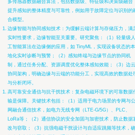
多传感器数据融合算法，包括数据级、特征级和决策级融合
提升感知的整体精度与可靠性，例如用于故障定位与识别的
合模型。
边缘智能与协同感知技术：为缓解云端计算与存储压力，满
实时性要求，边缘智能至关重要。研究聚焦：（1）轻量级
工智能算法在边缘侧的应用，如 TinyML，实现设备状态的
地化实时诊断与预警；（2）感知终端与边缘节点的协同机
制，通过任务分配、资源调度优化整体感知效能；（3）边
协同架构，明确边缘与云端的功能分工，实现高效的数据处
与分析闭环。
高可靠安全通信与抗干扰技术：复杂电磁环境下的可靠数据
输是保障。关键技术包括：（1）适用于电力场景的专网与
网融合通信技术，如电力无线专网（LTE-G/5G）、PLC、
LoRa等；（2）通信协议的安全加固与加密技术，防止数据
改与窃取；（3）抗强电磁干扰设计与自适应跳频等技术，