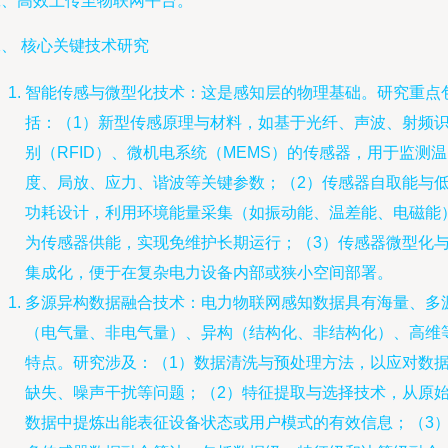
靠、高效上传至物联网平台。
、 核心关键技术研究
智能传感与微型化技术：这是感知层的物理基础。研究重点
括：（1）新型传感原理与材料，如基于光纤、声波、射频
别（RFID）、微机电系统（MEMS）的传感器，用于监测温
度、局放、应力、谐波等关键参数；（2）传感器自取能与
功耗设计，利用环境能量采集（如振动能、温差能、电磁能
为传感器供能，实现免维护长期运行；（3）传感器微型化
集成化，便于在复杂电力设备内部或狭小空间部署。
多源异构数据融合技术：电力物联网感知数据具有海量、多
（电气量、非电气量）、异构（结构化、非结构化）、高维
特点。研究涉及：（1）数据清洗与预处理方法，以应对数
缺失、噪声干扰等问题；（2）特征提取与选择技术，从原
数据中提炼出能表征设备状态或用户模式的有效信息；（3