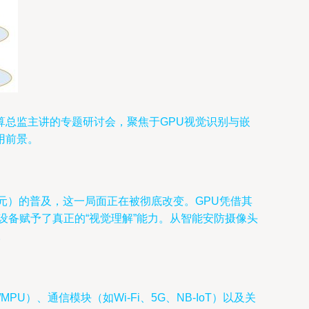
总监主讲的专题研讨会，聚焦于GPU视觉识别与嵌
用前景。
元）的普及，这一局面正在被彻底改变。GPU凭借其
设备赋予了真正的“视觉理解”能力。从智能安防摄像头
。
、通信模块（如Wi-Fi、5G、NB-IoT）以及关