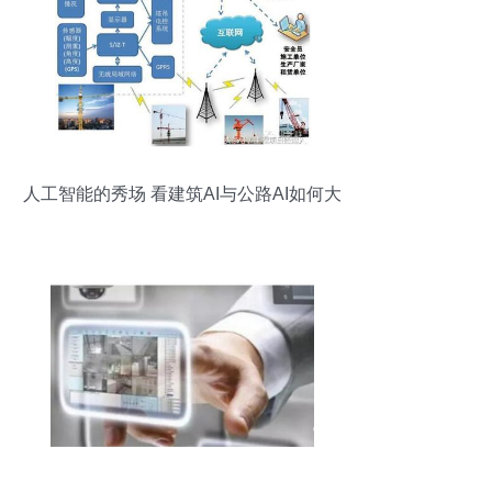
人工智能的秀场 看建筑AI与公路AI如何大
放异彩