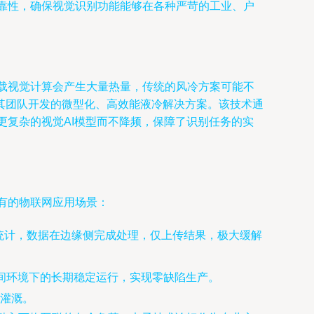
靠性，确保视觉识别功能能够在各种严苛的工业、户
载视觉计算会产生大量热量，传统的风冷方案可能不
其团队开发的微型化、高效能液冷解决方案。该技术通
更复杂的视觉AI模型而不降频，保障了识别任务的实
有的物联网应用场景：
流统计，数据在边缘侧完成处理，仅上传结果，极大缓解
间环境下的长期稳定运行，实现零缺陷生产。
灌溉。