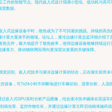
独立工作的智能节点。现代嵌入式设计强调小型化、低功耗与高可
视觉数据。
的嵌入式边缘设备中时，散热成为了不可回避的挑战。持续的高负
缘计算大显身手的领域。论坛上，液冷边缘计算总监详细介绍了
发热元件，极大地提升了散热效率，使得边缘设备能够持续运行
边缘算力、推动物联网应用向更深层次发展的关键保障。
U视觉识别、嵌入式技术与液冷边缘计算的结合，正在催生前所未
监控设备，可7x24小时不间断地进行车辆识别、违章分析、人
通过嵌入式GPU实时分析产品图像，结合液冷技术确保在高温车
别病虫害、监控作物生长，并通过边缘计算立即启动精准施药或