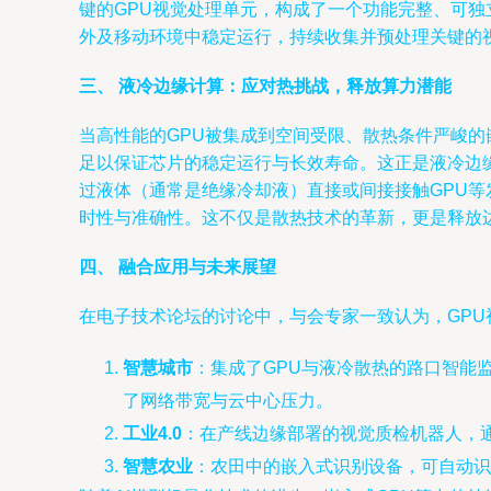
键的GPU视觉处理单元，构成了一个功能完整、可
外及移动环境中稳定运行，持续收集并预处理关键的
三、 液冷边缘计算：应对热挑战，释放算力潜能
当高性能的GPU被集成到空间受限、散热条件严峻
足以保证芯片的稳定运行与长效寿命。这正是液冷边
过液体（通常是绝缘冷却液）直接或间接接触GPU等
时性与准确性。这不仅是散热技术的革新，更是释放
四、 融合应用与未来展望
在电子技术论坛的讨论中，与会专家一致认为，GP
智慧城市
：集成了GPU与液冷散热的路口智能
了网络带宽与云中心压力。
工业4.0
：在产线边缘部署的视觉质检机器人，
智慧农业
：农田中的嵌入式识别设备，可自动识