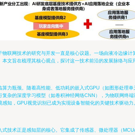
于物联网技术的研究与开发一直是核心议题。一场由液冷边缘计算
。本文旨在梳理其核心观点，探讨这一技术前沿的发展脉络与应
算力瓶颈。随着高性能、低功耗的嵌入式GPU（如图形处理单
复杂的深度学习模型（如卷积神经网络CNN），为物联网终端
境感知，GPU视觉识别已成为实现设备智能化的关键技术驱动力
术正是感知层的核心。它集成了传感器、微处理器（MCU/MPU）